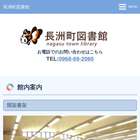
長洲町図書館
MENU
ホーム
資料検索
お知らせ
お電話でのお問い合わせはこちら
図書館案内
TEL:
0968-69-2060
移動図書館
利用案内
館内案内
開架書架